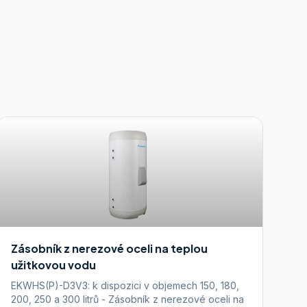
Zásobník z nerezové oceli na teplou
užitkovou vodu
EKWHS(P)-D3V3: k dispozici v objemech 150, 180,
200, 250 a 300 litrů - Zásobník z nerezové oceli na