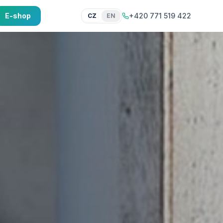
E-shop
+420 771 519 422
CZ
EN