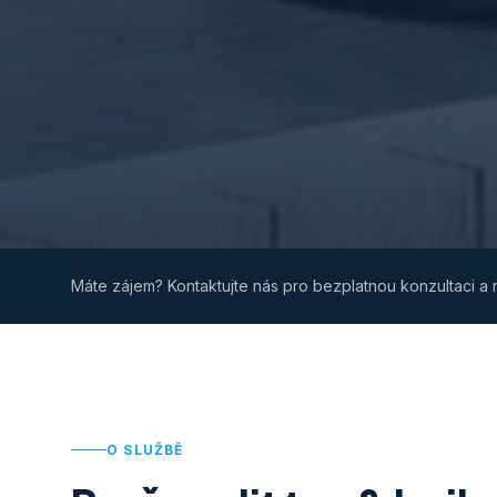
Máte zájem? Kontaktujte nás pro bezplatnou konzultaci a n
O SLUŽBĚ