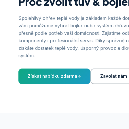
Proč zvolit tuv & bojl
Spolehlivý ohřev teplé vody je základem každé do
vám pomůžeme vybrat bojler nebo systém ohřevu 
přesně podle potřeb vaší domácnosti. Zajistíme od
komponenty i profesionální servis. Díky správně 
získáte dostatek teplé vody, úsporný provoz a dl
systém.
Získat nabídku zdarma
Zavolat nám