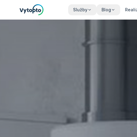
Služby
Blog
Reali