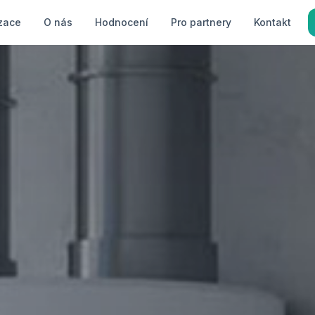
zace
O nás
Hodnocení
Pro partnery
Kontakt