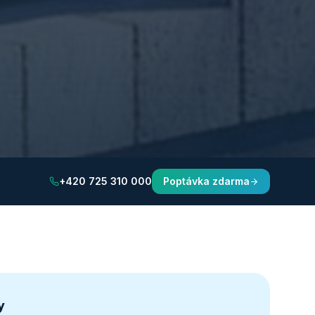
+420 725 310 000
Poptávka zdarma
y