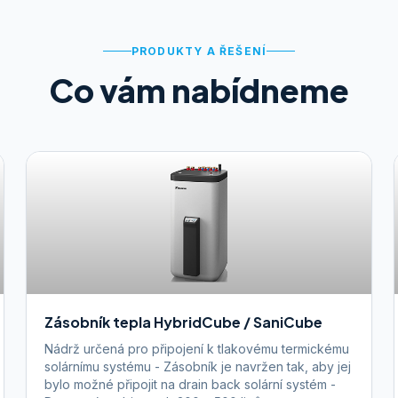
PRODUKTY A ŘEŠENÍ
Co vám nabídneme
Zásobník tepla HybridCube / SaniCube
Nádrž určená pro připojení k tlakovému termickému
solárnímu systému - Zásobník je navržen tak, aby jej
bylo možné připojit na drain back solární systém -