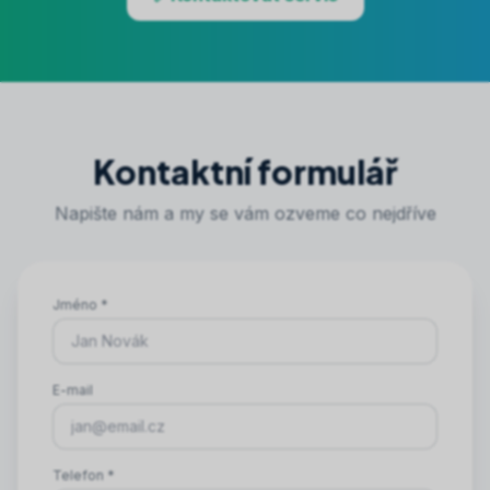
Kontaktní formulář
Napište nám a my se vám ozveme co nejdříve
Jméno
*
E-mail
Telefon
*