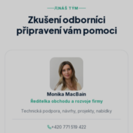
NÁŠ TÝM
Zkušení odborníci
připravení vám pomoci
Monika MacBain
Ředitelka obchodu a rozvoje firmy
Technická podpora, návrhy, projekty, nabídky
+420 771 519 422