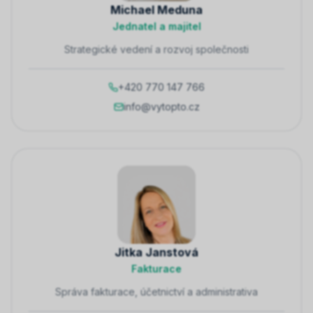
Michael Meduna
Jednatel a majitel
Strategické vedení a rozvoj společnosti
+420 770 147 766
info@vytopto.cz
Jitka Janstová
Fakturace
Správa fakturace, účetnictví a administrativa