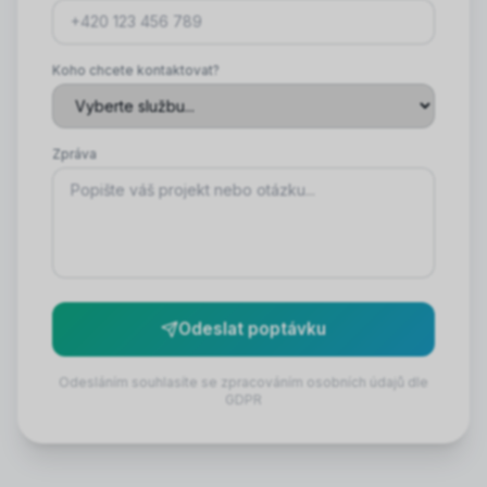
Koho chcete kontaktovat?
Zpráva
Odeslat poptávku
Odesláním souhlasíte se zpracováním osobních údajů dle
GDPR