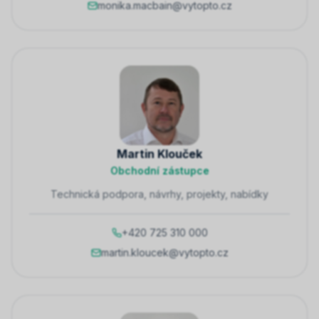
monika.macbain@vytopto.cz
Martin Klouček
Obchodní zástupce
Technická podpora, návrhy, projekty, nabídky
+420 725 310 000
martin.kloucek@vytopto.cz