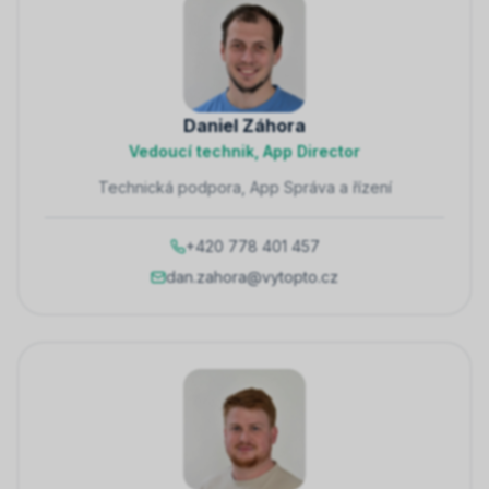
Daniel Záhora
Vedoucí technik, App Director
Technická podpora, App Správa a řízení
+420 778 401 457
dan.zahora@vytopto.cz