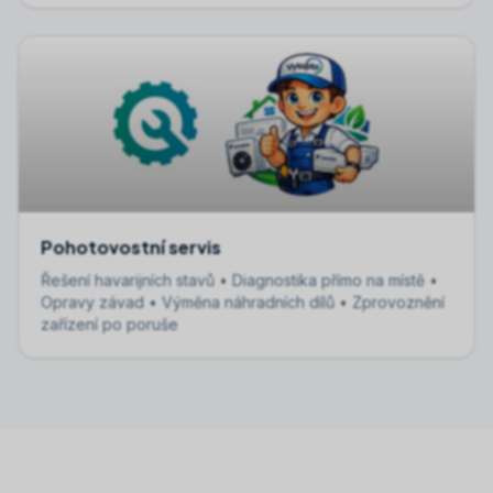
Pohotovostní servis
Řešení havarijních stavů • Diagnostika přímo na místě •
Opravy závad • Výměna náhradních dílů • Zprovoznění
zařízení po poruše