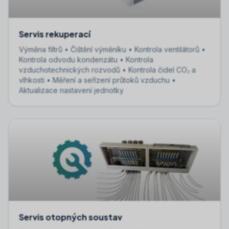
Servis rekuperací
Výměna filtrů • Čištění výměníku • Kontrola ventilátorů •
Kontrola odvodu kondenzátu • Kontrola
vzduchotechnických rozvodů • Kontrola čidel CO₂ a
vlhkosti • Měření a seřízení průtoků vzduchu •
Aktualizace nastavení jednotky
Servis otopných soustav