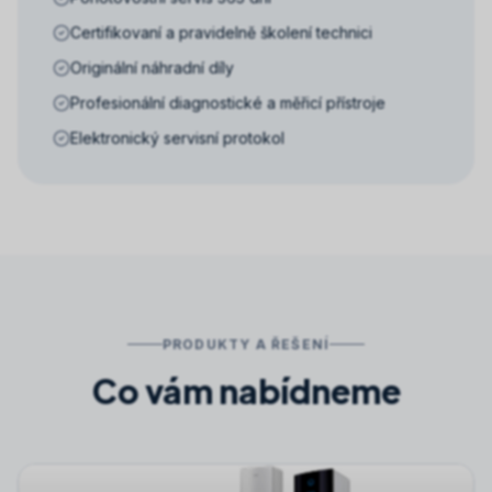
Certifikovaní a pravidelně školení technici
Originální náhradní díly
Profesionální diagnostické a měřicí přístroje
Elektronický servisní protokol
PRODUKTY A ŘEŠENÍ
Co vám nabídneme