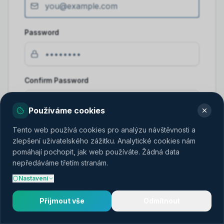
Password
Confirm Password
Používáme cookies
Tento web používá cookies pro analýzu návštěvnosti a
Create account
zlepšení uživatelského zážitku. Analytické cookies nám
pomáhají pochopit, jak web používáte. Žádná data
nepředáváme třetím stranám.
Nastavení
Already have an account?
Log in
Přijmout vše
Odmítnout