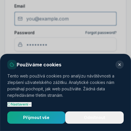
Email
Password
Forgot password?
Log in
Používáme cookies
Tento web používá cookies pro analýzu návštěvnosti a
zlepšení uživatelského zážitku. Analytické cookies nám
pomáhají pochopit, jak web používáte. Žádná data
Don't have an account?
Create one
nepředáváme třetím stranám.
Nastavení
Přijmout vše
Odmítnout