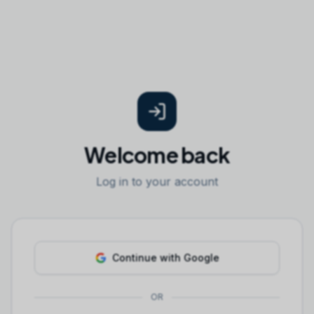
Welcome back
Log in to your account
Continue with Google
OR