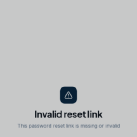
Invalid reset link
This password reset link is missing or invalid